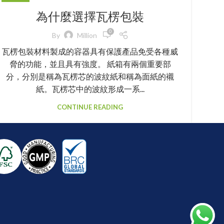
為什麼選擇瓦楞包裝
0
By
Million
瓦楞包裝材料製成的容器具有保護產品免受各種威
脅的功能，並且具有強度。 紙箱有兩個重要部
分，分別是稱為瓦楞芯的波紋紙和稱為面紙的襯
紙。瓦楞芯中的波紋形成一系...
CONTINUE READING