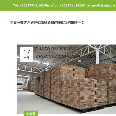
Tel : +852 2793 2108
WhatsApp :+852 9311 1629
Email : geoff@mtpape
主頁
分類
客戶好評​
知識
關於我們
聯絡我們
繁體中文
17
9 月
未分類