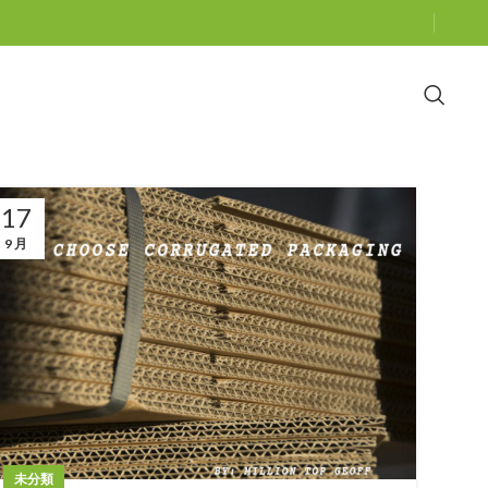
17
9 月
未分類