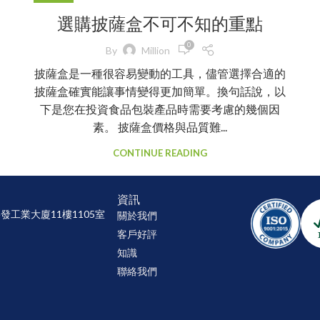
選購披薩盒不可不知的重點
0
By
Million
披薩盒是一種很容易變動的工具，儘管選擇合適的
披薩盒確實能讓事情變得更加簡單。換句話說，以
下是您在投資食品包裝產品時需要考慮的幾個因
素。 披薩盒價格與品質難...
CONTINUE READING
資訊
發工業大廈11樓1105室
關於我們
客戶好評​
知識
聯絡我們