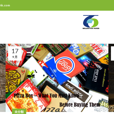
rhk.com
17
9 月
未分類